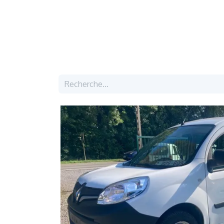
Accueil
Véhicules
Coordonnées