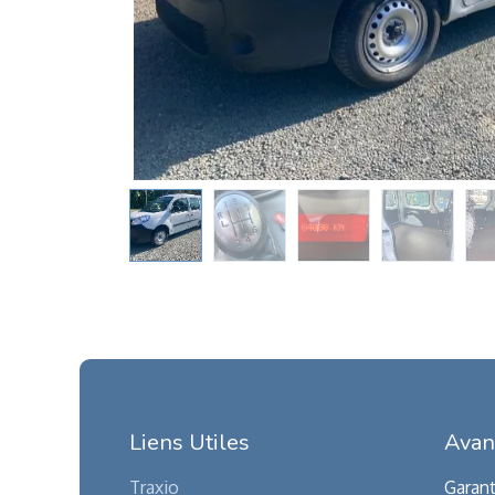
Liens Utiles
Avan
Traxio
Garant