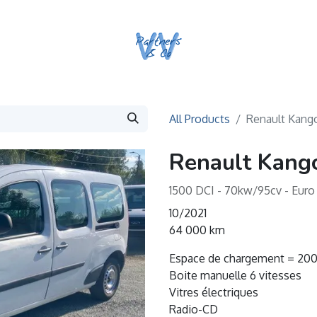
All Products
Renault Kang
Renault Kang
1500 DCI - 70kw/95cv - Euro 
10/2021
64 000 km
Espace de chargement = 20
Boite manuelle 6 vitesses
Vitres électriques
Radio-CD