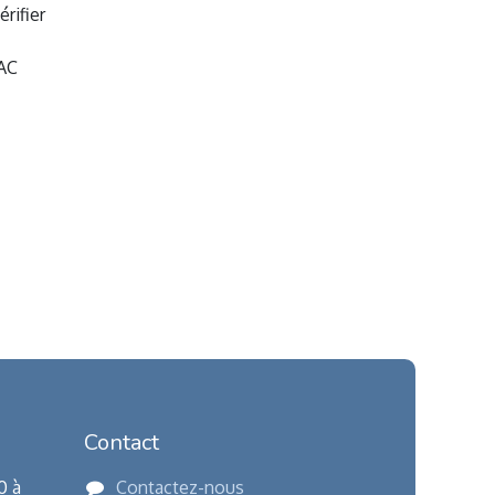
rifier
TVAC
Contact
0 à
Contactez-nous