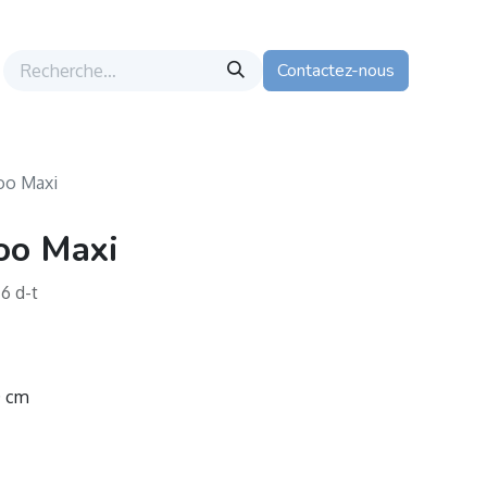
Contactez-nous
oo Maxi
oo Maxi
6 d-t
0 cm