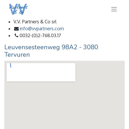
V.V. Partners & Co srl
info@vvpartners.com
0032-(0)2-768.03.17​
Leuvensesteenweg 98A2 - 3080
Tervuren