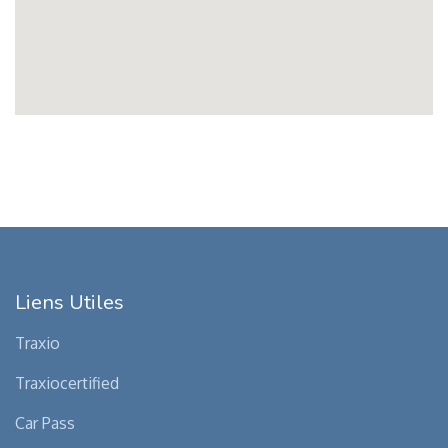
Liens Utiles
Traxio
Traxiocertified
Car Pass